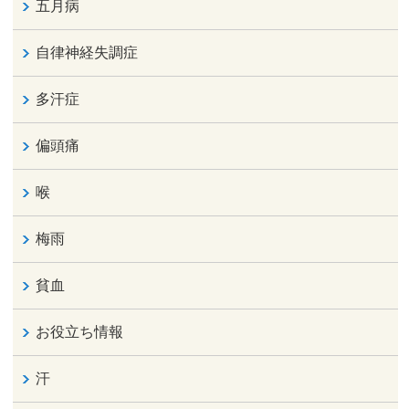
五月病
自律神経失調症
多汗症
偏頭痛
喉
梅雨
貧血
お役立ち情報
汗