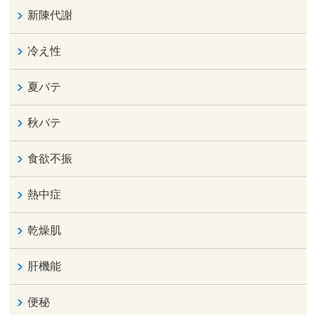
新陳代謝
冷え性
夏バテ
秋バテ
食欲不振
熱中症
乾燥肌
肝機能
便秘