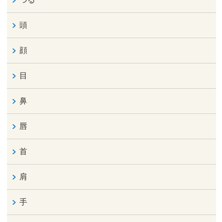
頭
顔
目
鼻
唇
首
肩
手