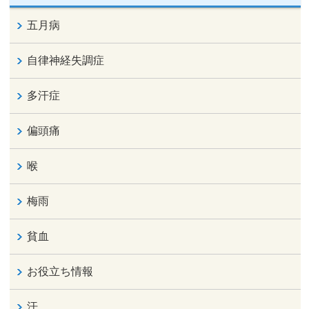
五月病
自律神経失調症
多汗症
偏頭痛
喉
梅雨
貧血
お役立ち情報
汗