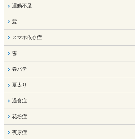
運動不足
髪
スマホ依存症
鬱
春バテ
夏太り
過食症
花粉症
夜尿症