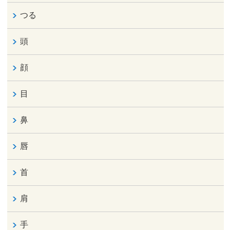
つる
頭
顔
目
鼻
唇
首
肩
手