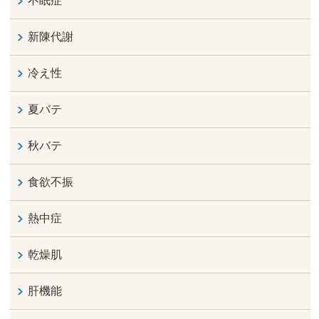
不眠症
新陳代謝
冷え性
夏バテ
秋バテ
食欲不振
熱中症
乾燥肌
肝機能